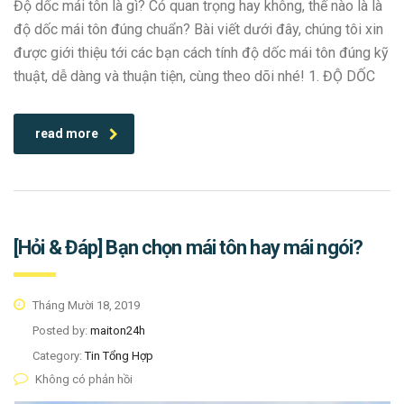
Độ dốc mái tôn là gì? Có quan trọng hay không, thế nào là là
độ dốc mái tôn đúng chuẩn? Bài viết dưới đây, chúng tôi xin
được giới thiệu tới các bạn cách tính độ dốc mái tôn đúng kỹ
thuật, dễ dàng và thuận tiện, cùng theo dõi nhé! 1. ĐỘ DỐC
read more
[Hỏi & Đáp] Bạn chọn mái tôn hay mái ngói?
Tháng Mười 18, 2019
Posted by:
maiton24h
Category:
Tin Tổng Hợp
Không có phản hồi