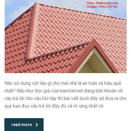
Nên sử dụng vật liệu gì cho mái nhà là an toàn và hiệu quả
nhất? Nếu như độc giả của kienviet.net đang băn khoăn về
câu trả lời cho câu hỏi này thì bài viết dưới đây sẽ đưa ra cho
quý bạn đọc câu trả lời đầy đủ và rõ ràng nhất về
read more