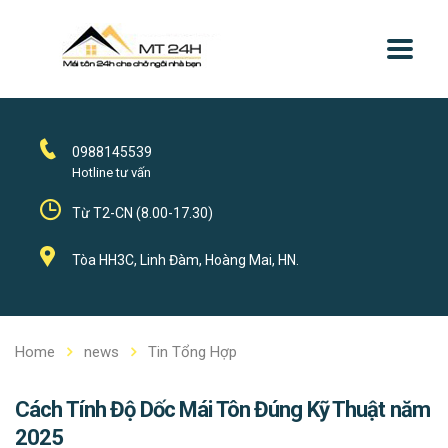
0988145539
Hotline tư vấn
Từ T2-CN (8.00-17.30)
Tòa HH3C, Linh Đàm, Hoàng Mai, HN.
Home
news
Tin Tổng Hợp
Cách Tính Độ Dốc Mái Tôn Đúng Kỹ Thuật năm
2025