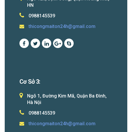
HN
0988145539
thicongmaiton24h@gmail.com
Cơ Sở 3:
Ngõ 1, Đường Kim Mã, Quận Ba Đình,
Hà Nội
0988145539
thicongmaiton24h@gmail.com