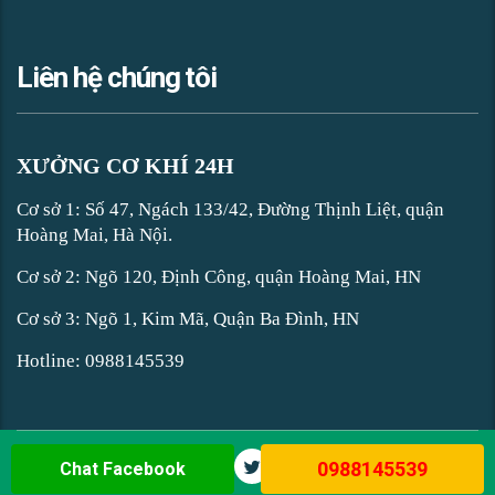
Liên hệ chúng tôi
XƯỞNG CƠ KHÍ 24H
Cơ sở 1: Số 47, Ngách 133/42, Đường Thịnh Liệt, quận
Hoàng Mai, Hà Nội.
Cơ sở 2: Ngõ 120, Định Công, quận Hoàng Mai, HN
Cơ sở 3: Ngõ 1, Kim Mã, Quận Ba Đình, HN
Hotline:
0988145539
0988145539
Chat Facebook