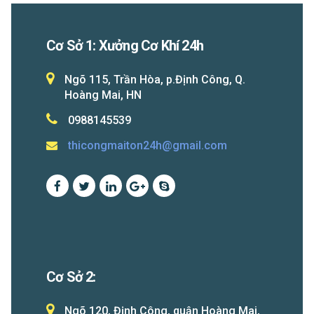
Cơ Sở 1: Xưởng Cơ Khí 24h
Ngõ 115, Trần Hòa, p.Định Công, Q.
Hoàng Mai, HN
0988145539
thicongmaiton24h@gmail.com
Cơ Sở 2:
Ngõ 120, Định Công, quận Hoàng Mai,