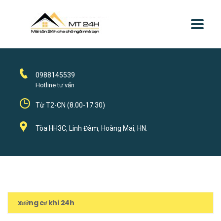
0988145539
Hotline tư vấn
Từ T2-CN (8.00-17.30)
Tòa HH3C, Linh Đàm, Hoàng Mai, HN.
xưởng cơ khí 24h