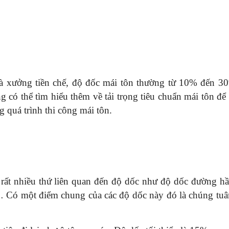
hà xưởng tiền chế, độ đốc mái tôn thường từ 10% đến 30
 có thể tìm hiểu thêm về tải trọng tiêu chuẩn mái tôn để 
ng quá trình thi công mái tôn.
rất nhiều thứ liên quan đến độ dốc như độ dốc đường h
… Có một điểm chung của các độ dốc này đó là chúng tuâ