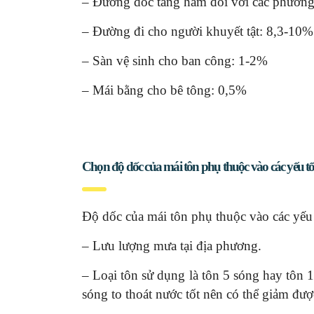
– Đường dốc tầng hầm đối với các phương t
– Đường đi cho người khuyết tật: 8,3-10%
– Sàn vệ sinh cho ban công: 1-2%
– Mái bằng cho bê tông: 0,5%
Chọn độ dốc của mái tôn phụ thuộc vào các yếu t
Độ dốc của mái tôn phụ thuộc vào các yếu 
– Lưu lượng mưa tại địa phương.
– Loại tôn sử dụng là tôn 5 sóng hay tôn 
sóng to thoát nước tốt nên có thể giảm đư