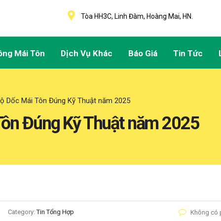
Tòa HH3C, Linh Đàm, Hoàng Mai, HN.
ông Mái Tôn
Dịch Vụ Khác
Báo Giá
Tin Tức
Độ Dốc Mái Tôn Đúng Kỹ Thuật năm 2025
Tôn Đúng Kỹ Thuật năm 2025
Category:
Tin Tổng Hợp
Không có 