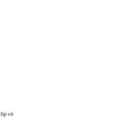
lip có