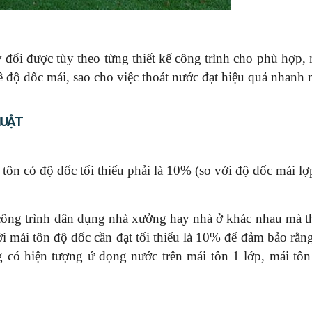
y đổi được tùy theo từng thiết kế công trình cho phù hợp,
về độ dốc mái, sao cho việc thoát nước đạt hiệu quả nhanh 
HUẬT
tôn có độ dốc tối thiểu phải là 10% (so với độ dốc mái lợ
công trình dân dụng nhà xưởng hay nhà ở khác nhau mà th
i mái tôn độ dốc cần đạt tối thiểu là 10% để đảm bảo rằn
có hiện tượng ứ đọng nước trên mái tôn 1 lớp, mái tôn