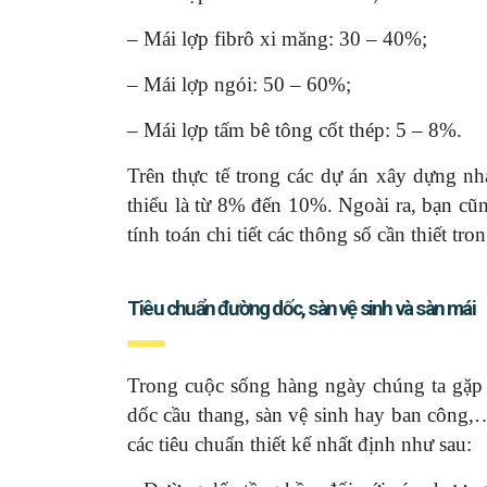
– Mái lợp fibrô xi măng: 30 – 40%;
– Mái lợp ngói: 50 – 60%;
– Mái lợp tấm bê tông cốt thép: 5 – 8%.
Trên thực tế trong các dự án xây dựng n
thiểu là từ 8% đến 10%. Ngoài ra, bạn cũng
tính toán chi tiết các thông số cần thiết tro
Tiêu chuẩn đường dốc, sàn vệ sinh và sàn mái
Trong cuộc sống hàng ngày chúng ta gặp 
dốc cầu thang, sàn vệ sinh hay ban công,
các tiêu chuẩn thiết kế nhất định như sau: