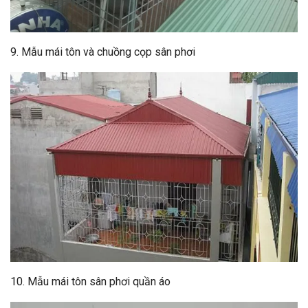
9. Mẫu mái tôn và chuồng cọp sân phơi
10. Mẫu mái tôn sân phơi quần áo