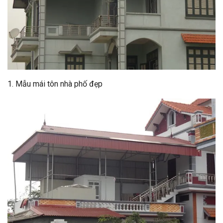
1. Mẫu mái tôn nhà phố đẹp