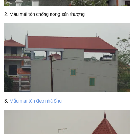
2. Mẫu mái tôn chống nóng sân thượng
3.
Mẫu mái tôn đẹp nhà ống