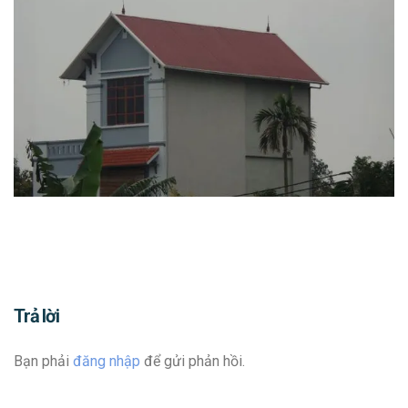
Trả lời
Bạn phải
đăng nhập
để gửi phản hồi.