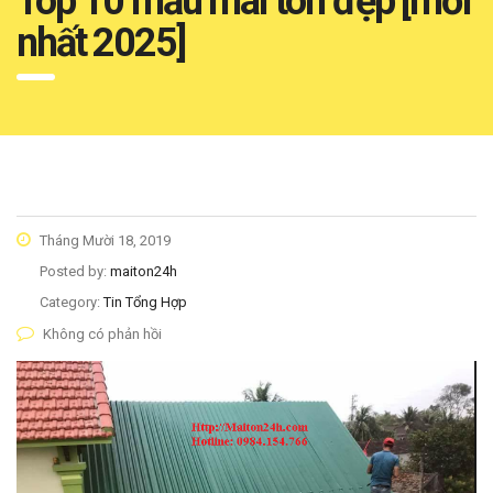
Top 10 mẫu mái tôn đẹp [mới
nhất 2025]
Tháng Mười 18, 2019
Posted by:
maiton24h
Category:
Tin Tổng Hợp
Không có phản hồi